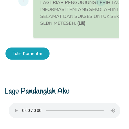
LAGI. BIAR PENGUNJUNG LEBIH TAU
INFORMASI TENTANG SEKOLAH INI.
SELAMAT DAN SUKSES UNTUK SEKOLAH
SLBN METESEH.
(Lili)
Tulis Komentar
Lagu Pandanglah Aku