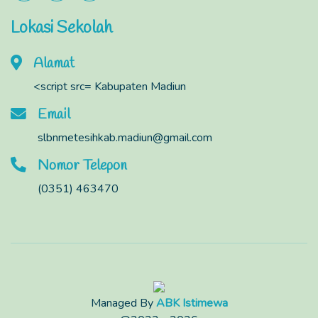
Lokasi Sekolah
Alamat
<script src= Kabupaten Madiun
Email
slbnmetesihkab.madiun@gmail.com
Nomor Telepon
(0351) 463470
Managed By
ABK Istimewa