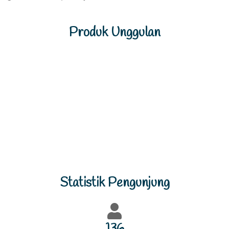
Produk Unggulan
Previous
Next
Statistik Pengunjung
146