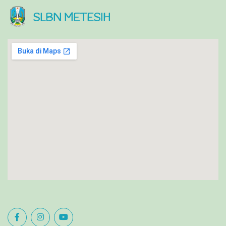
SLBN METESIH