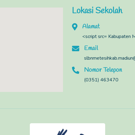
Lokasi Sekolah
Alamat
<script src= Kabupaten 
Email
slbnmetesihkab.madiun
Nomor Telepon
(0351) 463470