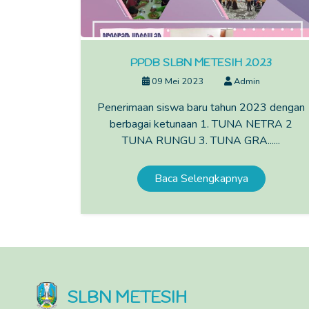
PPDB SLBN METESIH 2023
09 Mei 2023
Admin
Penerimaan siswa baru tahun 2023 dengan
berbagai ketunaan 1. TUNA NETRA 2
TUNA RUNGU 3. TUNA GRA......
Baca Selengkapnya
SLBN METESIH