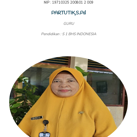
NIP : 19710325 200801 2 009
PARTUTIK,S.Pd
GURU
Pendidikan : S 1 BHS INDONESIA