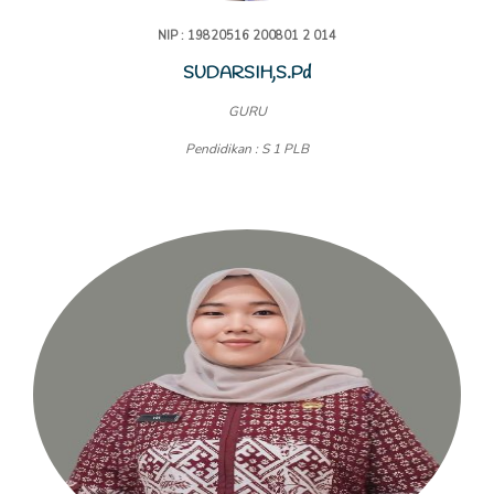
NIP : 19820516 200801 2 014
SUDARSIH,S.Pd
GURU
Pendidikan : S 1 PLB