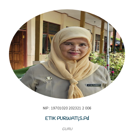
NIP : 19701020 202321 2 006
ETIK PURWATI,S.Pd
GURU