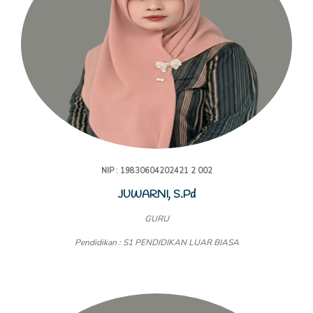
NIP : 19830604202421 2 002
JUWARNI, S.Pd
GURU
Pendidikan : S1 PENDIDIKAN LUAR BIASA