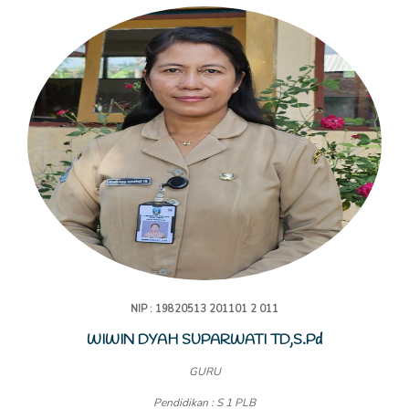
NIP : 19820513 201101 2 011
WIWIN DYAH SUPARWATI TD,S.Pd
GURU
Pendidikan : S 1 PLB