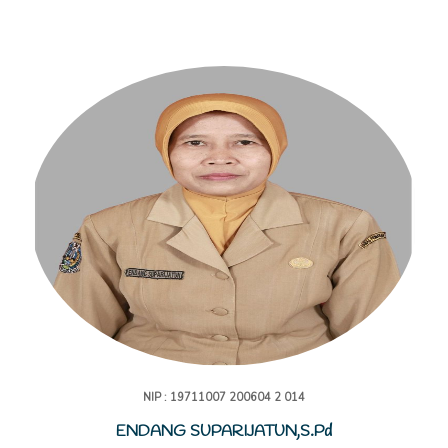
NIP : 19711007 200604 2 014
ENDANG SUPARIJATUN,S.Pd