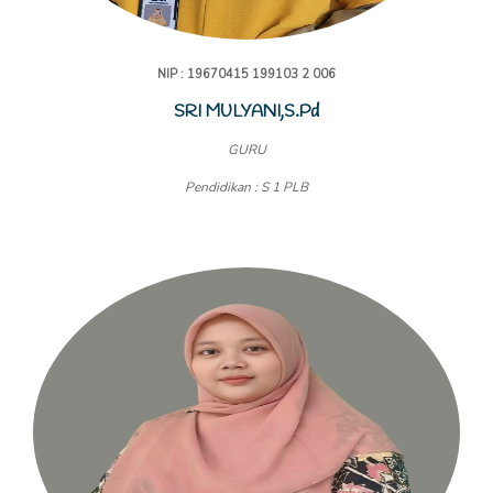
NIP : 19670415 199103 2 006
SRI MULYANI,S.Pd
GURU
Pendidikan : S 1 PLB