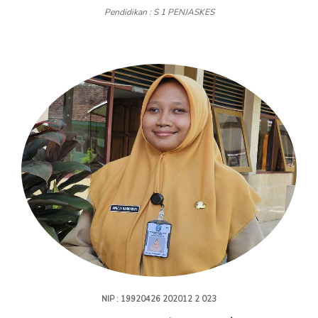
Pendidikan : S 1 PENJASKES
NIP : 19920426 202012 2 023