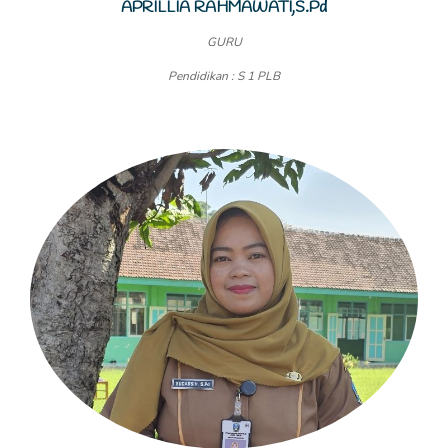
APRILLIA RAHMAWATI,S.Pd
GURU
Pendidikan : S 1 PLB