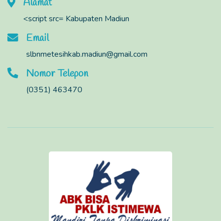
Alamat
<script src= Kabupaten Madiun
Email
slbnmetesihkab.madiun@gmail.com
Nomor Telepon
(0351) 463470