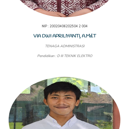
NIP : 20020406202504 2 004
VIA DWI APRILIYANTI, A.Md.T
TENAGA ADMINISTRASI
Pendidikan : D III TEKNIK ELEKTRO