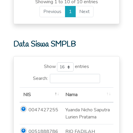
Showing 1 to 10 of 10 entries
Previous
1
Next
Data Siswa SMPLB
Show
entries
Search:
NIS
Nama
0047427255
Yuanda Nicho Saputra
Lurien Pratama
0051888786
RIO FADILAH