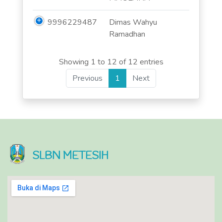
9996229487
Dimas Wahyu
Ramadhan
Showing 1 to 12 of 12 entries
Previous
1
Next
SLBN METESIH