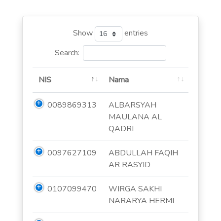
Show
entries
Search:
NIS
Nama
0089869313
ALBARSYAH
MAULANA AL
QADRI
0097627109
ABDULLAH FAQIH
AR RASYID
0107099470
WIRGA SAKHI
NARARYA HERMI