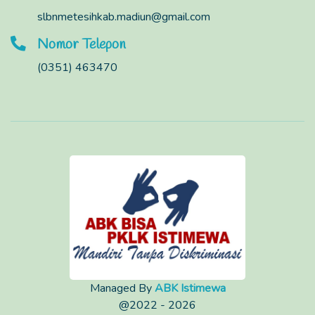
slbnmetesihkab.madiun@gmail.com
Nomor Telepon
(0351) 463470
Managed By
ABK Istimewa
@2022 - 2026