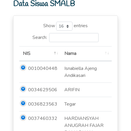
Data Siswa SMALB
Show
entries
Search:
NIS
Nama
0010040448
Isnabiella Ajeng
Andikasari
0034629506
ARIFIN
0036823563
Tegar
0037460332
HARDIANSYAH
ANUGRAH FAJAR