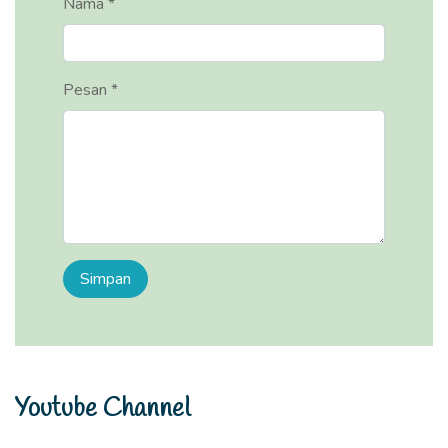
Nama *
Pesan *
Youtube Channel