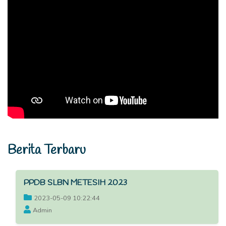
Berita Terbaru
PPDB SLBN METESIH 2023
2023-05-09 10:22:44
Admin