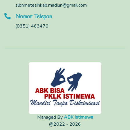
slbnmetesihkab.madiun@gmail.com
Nomor Telepon
(0351) 463470
Managed By
ABK Istimewa
@2022 - 2026